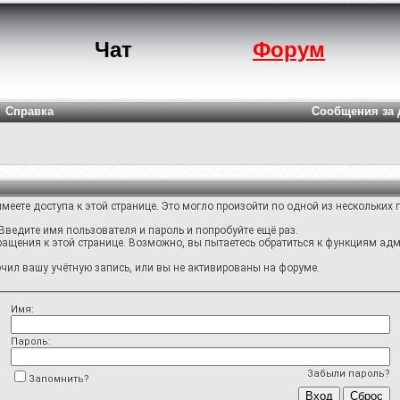
Чат
Форум
Справка
Сообщения за 
меете доступа к этой странице. Это могло произойти по одной из нескольких 
Введите имя пользователя и пароль и попробуйте ещё раз.
ращения к этой странице. Возможно, вы пытаетесь обратиться к функциям адм
ил вашу учётную запись, или вы не активированы на форуме.
Имя:
Пароль:
Забыли пароль?
Запомнить?