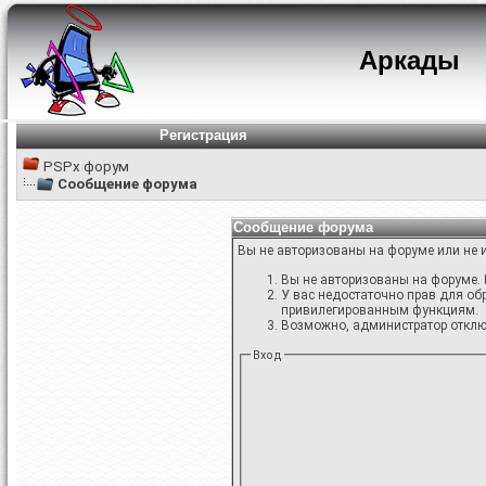
Аркады
Регистрация
PSPx форум
Сообщение форума
Сообщение форума
Вы не авторизованы на форуме или не и
Вы не авторизованы на форуме. 
У вас недостаточно прав для об
привилегированным функциям.
Возможно, администратор отключ
Вход