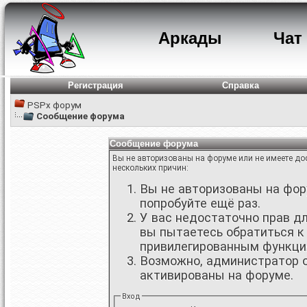
Аркады
Чат
Регистрация
Справка
PSPx форум
Сообщение форума
Сообщение форума
Вы не авторизованы на форуме или не имеете дос
нескольких причин:
Вы не авторизованы на фору
попробуйте ещё раз.
У вас недостаточно прав д
вы пытаетесь обратиться к
привилегированным функци
Возможно, администратор о
активированы на форуме.
Вход