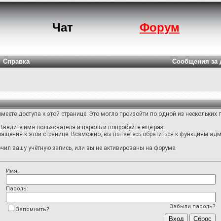
Чат
Форум
Справка
Сообщения за 
меете доступа к этой странице. Это могло произойти по одной из нескольких 
Введите имя пользователя и пароль и попробуйте ещё раз.
ращения к этой странице. Возможно, вы пытаетесь обратиться к функциям адм
ил вашу учётную запись, или вы не активированы на форуме.
Имя:
Пароль:
Забыли пароль?
Запомнить?