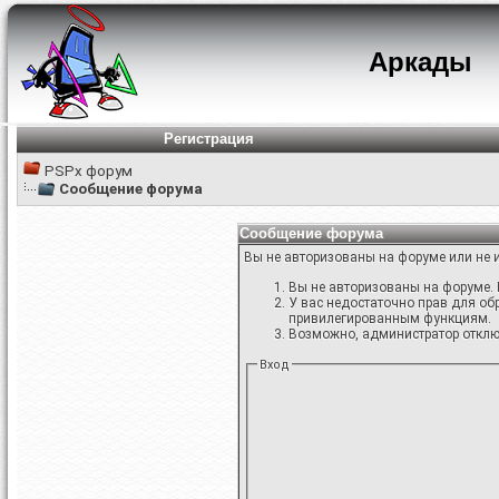
Аркады
Регистрация
PSPx форум
Сообщение форума
Сообщение форума
Вы не авторизованы на форуме или не и
Вы не авторизованы на форуме. 
У вас недостаточно прав для об
привилегированным функциям.
Возможно, администратор отключ
Вход