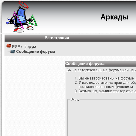
Аркады
Регистрация
PSPx форум
Сообщение форума
Сообщение форума
Вы не авторизованы на форуме или не и
Вы не авторизованы на форуме. 
У вас недостаточно прав для об
привилегированным функциям.
Возможно, администратор отключ
Вход