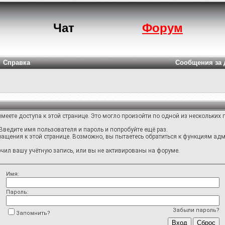
Чат
Форум
Справка
Сообщения за 
меете доступа к этой странице. Это могло произойти по одной из нескольких 
Введите имя пользователя и пароль и попробуйте ещё раз.
ращения к этой странице. Возможно, вы пытаетесь обратиться к функциям адм
ил вашу учётную запись, или вы не активированы на форуме.
Имя:
Пароль:
Забыли пароль?
Запомнить?