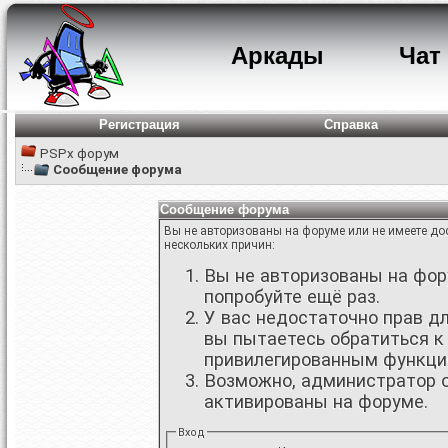
Аркады
Чат
Регистрация
Справка
PSPx форум
Сообщение форума
Сообщение форума
Вы не авторизованы на форуме или не имеете дос
нескольких причин:
Вы не авторизованы на фору
попробуйте ещё раз.
У вас недостаточно прав д
вы пытаетесь обратиться к
привилегированным функци
Возможно, администратор о
активированы на форуме.
Вход