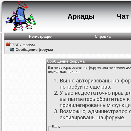
Аркады
Чат
Регистрация
Справка
PSPx форум
Сообщение форума
Сообщение форума
Вы не авторизованы на форуме или не имеете дос
нескольких причин:
Вы не авторизованы на фору
попробуйте ещё раз.
У вас недостаточно прав д
вы пытаетесь обратиться к
привилегированным функци
Возможно, администратор о
активированы на форуме.
Вход