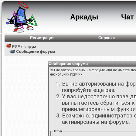
Аркады
Чат
Регистрация
Справка
PSPx форум
Сообщение форума
Сообщение форума
Вы не авторизованы на форуме или не имеете дос
нескольких причин:
Вы не авторизованы на фору
попробуйте ещё раз.
У вас недостаточно прав д
вы пытаетесь обратиться к
привилегированным функци
Возможно, администратор о
активированы на форуме.
Вход