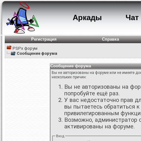
Аркады
Чат
Регистрация
Справка
PSPx форум
Сообщение форума
Сообщение форума
Вы не авторизованы на форуме или не имеете дос
нескольких причин:
Вы не авторизованы на фору
попробуйте ещё раз.
У вас недостаточно прав д
вы пытаетесь обратиться к
привилегированным функци
Возможно, администратор о
активированы на форуме.
Вход