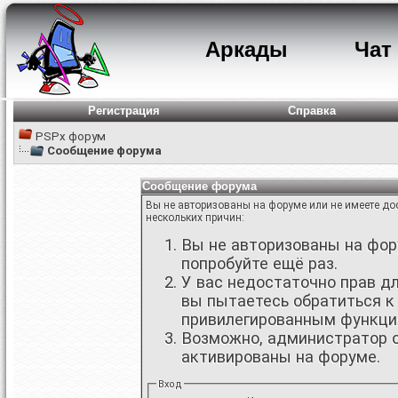
Аркады
Чат
Регистрация
Справка
PSPx форум
Сообщение форума
Сообщение форума
Вы не авторизованы на форуме или не имеете дос
нескольких причин:
Вы не авторизованы на фору
попробуйте ещё раз.
У вас недостаточно прав д
вы пытаетесь обратиться к
привилегированным функци
Возможно, администратор о
активированы на форуме.
Вход