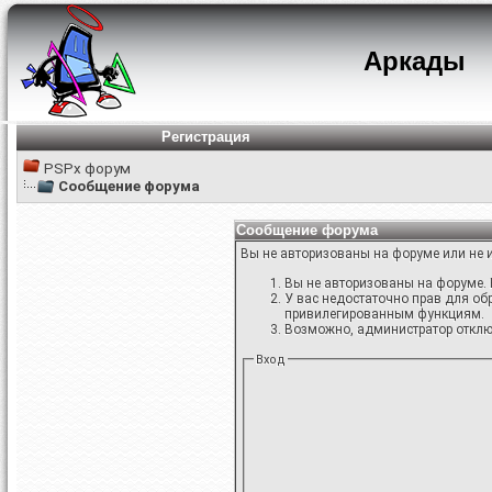
Аркады
Регистрация
PSPx форум
Сообщение форума
Сообщение форума
Вы не авторизованы на форуме или не и
Вы не авторизованы на форуме. 
У вас недостаточно прав для об
привилегированным функциям.
Возможно, администратор отключ
Вход