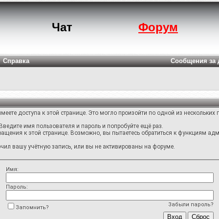
Чат
Форум
Справка
Сообщения за 
меете доступа к этой странице. Это могло произойти по одной из нескольких 
Введите имя пользователя и пароль и попробуйте ещё раз.
ращения к этой странице. Возможно, вы пытаетесь обратиться к функциям адм
ил вашу учётную запись, или вы не активированы на форуме.
Имя:
Пароль:
Забыли пароль?
Запомнить?