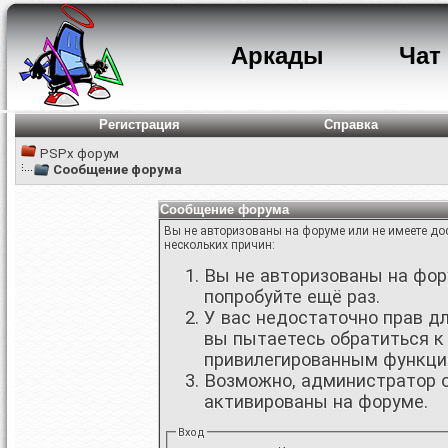
Аркады
Чат
Регистрация
Справка
PSPx форум
Сообщение форума
Сообщение форума
Вы не авторизованы на форуме или не имеете дос
нескольких причин:
Вы не авторизованы на фору
попробуйте ещё раз.
У вас недостаточно прав д
вы пытаетесь обратиться к
привилегированным функци
Возможно, администратор о
активированы на форуме.
Вход