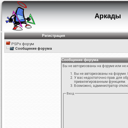
Аркады
Регистрация
PSPx форум
Сообщение форума
Сообщение форума
Вы не авторизованы на форуме или не и
Вы не авторизованы на форуме. 
У вас недостаточно прав для об
привилегированным функциям.
Возможно, администратор отключ
Вход