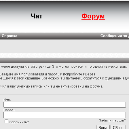
Чат
Форум
Справка
Сообщения за 
меете доступа к этой странице. Это могло произойти по одной из нескольких 
Введите имя пользователя и пароль и попробуйте ещё раз.
ращения к этой странице. Возможно, вы пытаетесь обратиться к функциям адм
ил вашу учётную запись, или вы не активированы на форуме.
Имя:
Пароль:
Забыли пароль?
Запомнить?