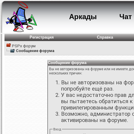
Аркады
Чат
Регистрация
Справка
PSPx форум
Сообщение форума
Сообщение форума
Вы не авторизованы на форуме или не имеете дос
нескольких причин:
Вы не авторизованы на фору
попробуйте ещё раз.
У вас недостаточно прав д
вы пытаетесь обратиться к
привилегированным функци
Возможно, администратор о
активированы на форуме.
Вход