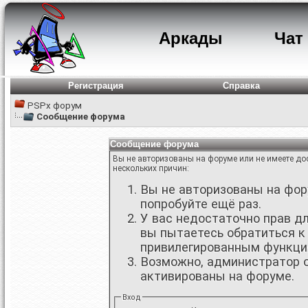
Аркады
Чат
Регистрация
Справка
PSPx форум
Сообщение форума
Сообщение форума
Вы не авторизованы на форуме или не имеете дос
нескольких причин:
Вы не авторизованы на фору
попробуйте ещё раз.
У вас недостаточно прав д
вы пытаетесь обратиться к
привилегированным функци
Возможно, администратор о
активированы на форуме.
Вход