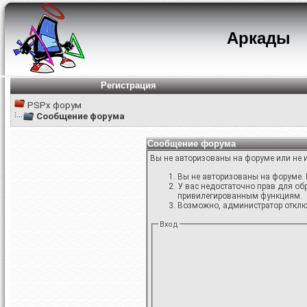
Аркады
Регистрация
PSPx форум
Сообщение форума
Сообщение форума
Вы не авторизованы на форуме или не и
Вы не авторизованы на форуме. 
У вас недостаточно прав для об
привилегированным функциям.
Возможно, администратор отключ
Вход