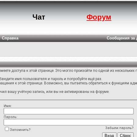
Чат
Форум
Справка
Сообщения за 
меете доступа к этой странице. Это могло произойти по одной из нескольких 
Введите имя пользователя и пароль и попробуйте ещё раз.
ращения к этой странице. Возможно, вы пытаетесь обратиться к функциям адм
ил вашу учётную запись, или вы не активированы на форуме.
Имя:
Пароль:
Забыли пароль?
Запомнить?