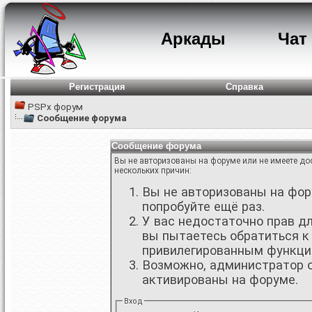
Аркады
Чат
Регистрация
Справка
PSPx форум
Сообщение форума
Сообщение форума
Вы не авторизованы на форуме или не имеете дос
нескольких причин:
Вы не авторизованы на фору
попробуйте ещё раз.
У вас недостаточно прав д
вы пытаетесь обратиться к
привилегированным функци
Возможно, администратор о
активированы на форуме.
Вход