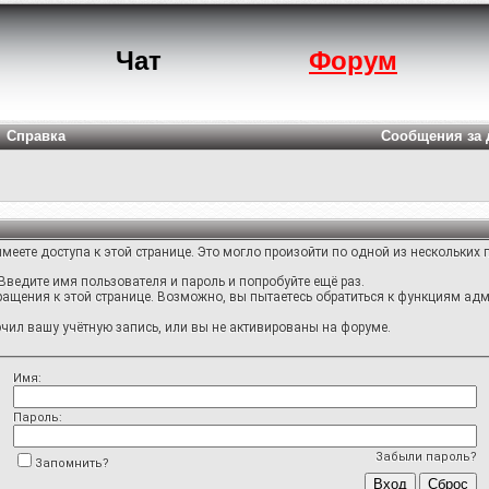
Чат
Форум
Справка
Сообщения за 
меете доступа к этой странице. Это могло произойти по одной из нескольких 
Введите имя пользователя и пароль и попробуйте ещё раз.
ращения к этой странице. Возможно, вы пытаетесь обратиться к функциям адм
ил вашу учётную запись, или вы не активированы на форуме.
Имя:
Пароль:
Забыли пароль?
Запомнить?