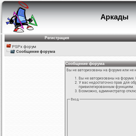
Аркады
Регистрация
PSPx форум
Сообщение форума
Сообщение форума
Вы не авторизованы на форуме или не и
Вы не авторизованы на форуме. 
У вас недостаточно прав для об
привилегированным функциям.
Возможно, администратор отключ
Вход