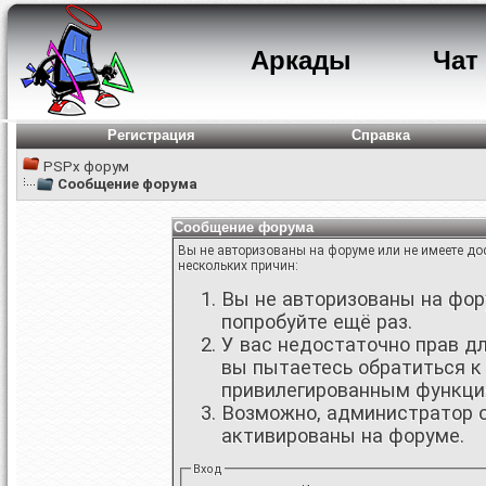
Аркады
Чат
Регистрация
Справка
PSPx форум
Сообщение форума
Сообщение форума
Вы не авторизованы на форуме или не имеете дос
нескольких причин:
Вы не авторизованы на фору
попробуйте ещё раз.
У вас недостаточно прав д
вы пытаетесь обратиться к
привилегированным функци
Возможно, администратор о
активированы на форуме.
Вход