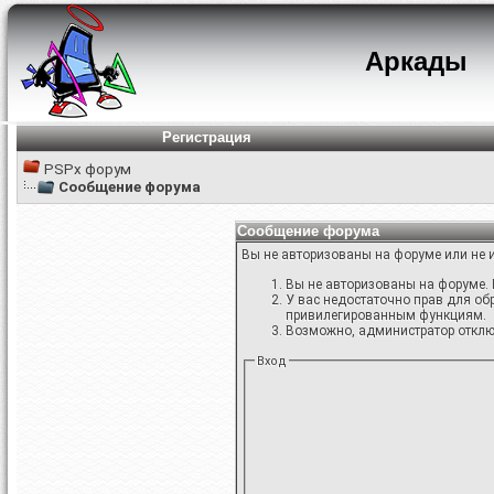
Аркады
Регистрация
PSPx форум
Сообщение форума
Сообщение форума
Вы не авторизованы на форуме или не и
Вы не авторизованы на форуме. 
У вас недостаточно прав для об
привилегированным функциям.
Возможно, администратор отключ
Вход