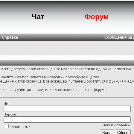
Чат
Форум
Справка
Сообщения за 
меете доступа к этой странице. Это могло произойти по одной из нескольких 
Введите имя пользователя и пароль и попробуйте ещё раз.
ращения к этой странице. Возможно, вы пытаетесь обратиться к функциям адм
ил вашу учётную запись, или вы не активированы на форуме.
Имя:
Пароль:
Забыли пароль?
Запомнить?