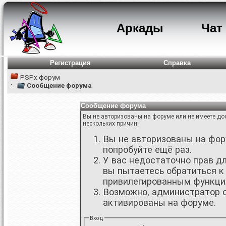
Аркады
Чат
Регистрация
Справка
PSPx форум
Сообщение форума
Сообщение форума
Вы не авторизованы на форуме или не имеете дос
нескольких причин:
Вы не авторизованы на фору
попробуйте ещё раз.
У вас недостаточно прав д
вы пытаетесь обратиться к
привилегированным функци
Возможно, администратор о
активированы на форуме.
Вход