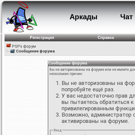
Аркады
Чат
Регистрация
Справка
PSPx форум
Сообщение форума
Сообщение форума
Вы не авторизованы на форуме или не имеете дос
нескольких причин:
Вы не авторизованы на фору
попробуйте ещё раз.
У вас недостаточно прав д
вы пытаетесь обратиться к
привилегированным функци
Возможно, администратор о
активированы на форуме.
Вход