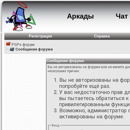
Аркады
Чат
Регистрация
Справка
PSPx форум
Сообщение форума
Сообщение форума
Вы не авторизованы на форуме или не имеете дос
нескольких причин:
Вы не авторизованы на фору
попробуйте ещё раз.
У вас недостаточно прав д
вы пытаетесь обратиться к
привилегированным функци
Возможно, администратор о
активированы на форуме.
Вход