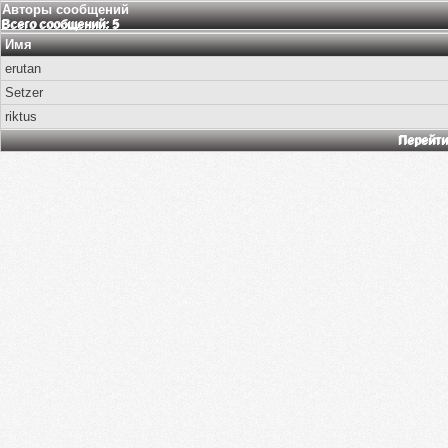
Авторы сообщений
Всего сообщений: 5
Имя
erutan
Setzer
riktus
Перейти