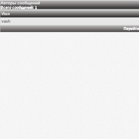
Авторы сообщений
Всего сообщений: 1
Имя
vash
Перейти