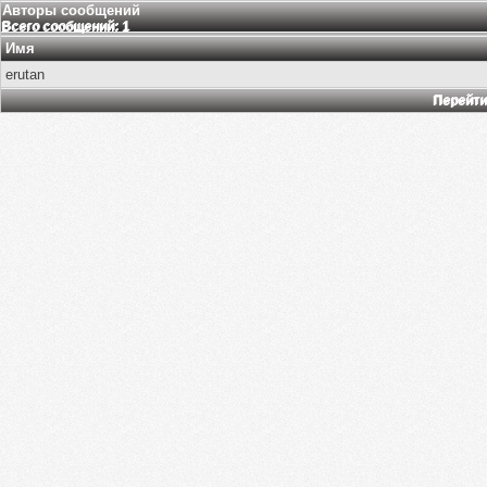
Авторы сообщений
Всего сообщений: 1
Имя
erutan
Перейти