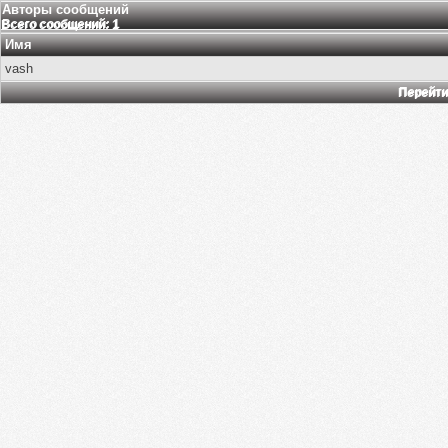
Авторы сообщений
Всего сообщений: 1
Имя
vash
Перейти