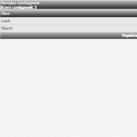
Авторы сообщений
Всего сообщений: 3
Имя
vash
Raichi
Перейти