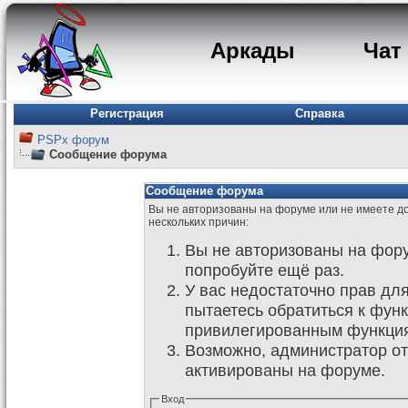
Аркады
Чат
Регистрация
Справка
PSPx форум
Сообщение форума
Сообщение форума
Вы не авторизованы на форуме или не имеете дос
нескольких причин:
Вы не авторизованы на фору
попробуйте ещё раз.
У вас недостаточно прав дл
пытаетесь обратиться к фун
привилегированным функци
Возможно, администратор от
активированы на форуме.
Вход