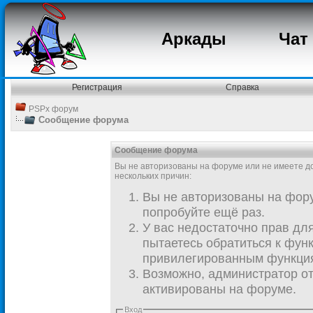
Аркады
Чат
Регистрация
Справка
PSPx форум
Сообщение форума
Сообщение форума
Вы не авторизованы на форуме или не имеете дос
нескольких причин:
Вы не авторизованы на фору
попробуйте ещё раз.
У вас недостаточно прав дл
пытаетесь обратиться к фун
привилегированным функци
Возможно, администратор от
активированы на форуме.
Вход