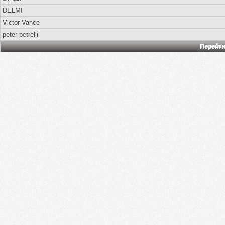
DELMI
Victor Vance
peter petrelli
Перейти