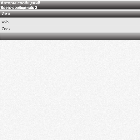
Авторы сообщений
Всего сообщений: 2
Имя
wdk
Zack