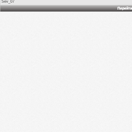
Sev_07
Перейти