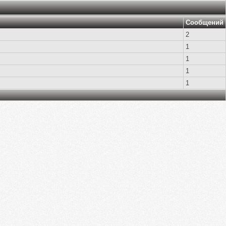
Сообщений
2
1
1
1
1