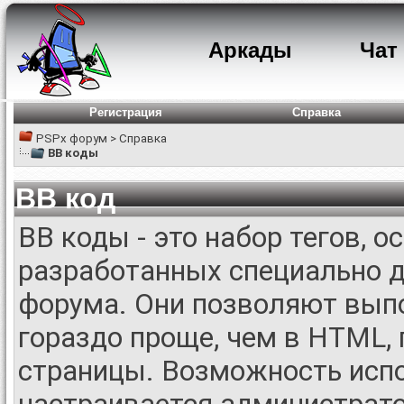
Аркады
Чат
Регистрация
Справка
PSPx форум
>
Справка
BB коды
BB код
BB коды - это набор тегов, 
разработанных специально д
форума. Они позволяют вып
гораздо проще, чем в HTML,
страницы. Возможность исп