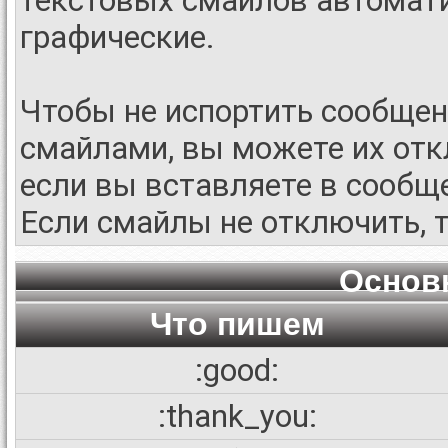
текстовых смайлов автомат
графические.
Чтобы не испортить сообще
смайлами, вы можете их отк
если вы вставляете в сообщ
Если смайлы не отключить, 
Основ
Что пишем
:good:
:thank_you: