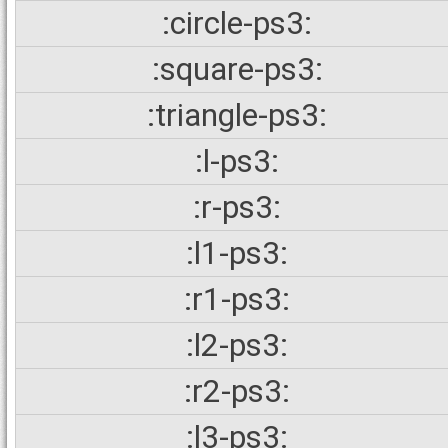
:circle-ps3:
:square-ps3:
:triangle-ps3:
:l-ps3:
:r-ps3:
:l1-ps3:
:r1-ps3:
:l2-ps3:
:r2-ps3:
:l3-ps3: