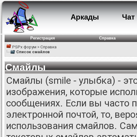
Аркады
Чат
Регистрация
Справка
PSPx форум
>
Справка
Список смайлов
Смайлы
Смайлы (smile - улыбка) - э
изображения, которые испол
сообщениях. Если вы часто 
электронной почтой, то, вер
использования смайлов. Са