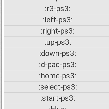
:r3-ps3:
:left-ps3:
:right-ps3:
:up-ps3:
:down-ps3:
:d-pad-ps3:
:home-ps3:
:select-ps3:
:start-ps3: