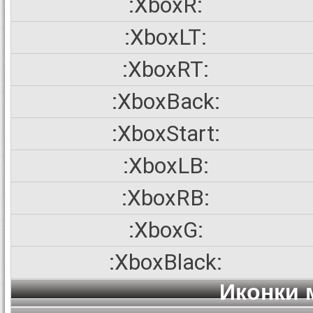
:XboxR:
:XboxLT:
:XboxRT:
:XboxBack:
:XboxStart:
:XboxLB:
:XboxRB:
:XboxG:
:XboxBlack:
Иконки 