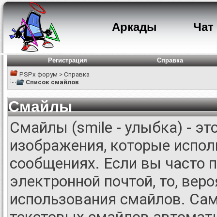
Аркады
Чат
Регистрация
Справка
PSPx форум
>
Справка
Список смайлов
Смайлы
Смайлы (smile - улыбка) - э
изображения, которые испол
сообщениях. Если вы часто 
электронной почтой, то, вер
использования смайлов. Са