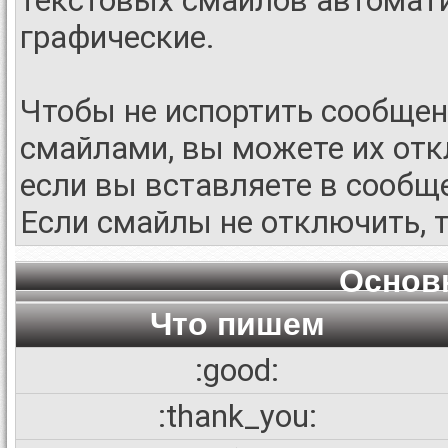
текстовых смайлов автомат
графические.
Чтобы не испортить сообще
смайлами, вы можете их отк
если вы вставляете в сообщ
Если смайлы не отключить, 
Основ
Что пишем
:good:
:thank_you: