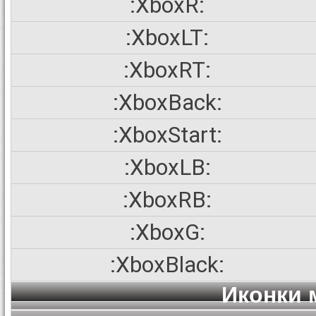
:XboxR:
:XboxLT:
:XboxRT:
:XboxBack:
:XboxStart:
:XboxLB:
:XboxRB:
:XboxG:
:XboxBlack:
Иконки 