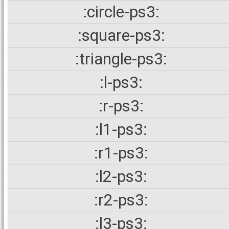
:circle-ps3:
:square-ps3:
:triangle-ps3:
:l-ps3:
:r-ps3:
:l1-ps3:
:r1-ps3:
:l2-ps3:
:r2-ps3:
:l3-ps3: