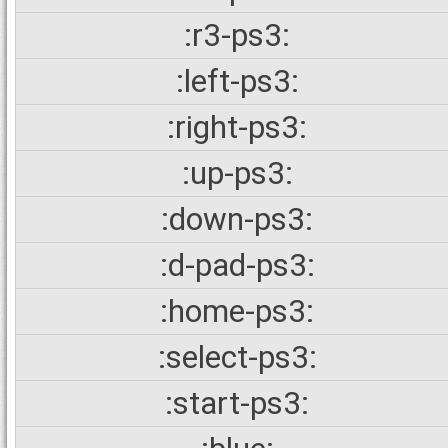
:r3-ps3:
:left-ps3:
:right-ps3:
:up-ps3:
:down-ps3:
:d-pad-ps3:
:home-ps3:
:select-ps3:
:start-ps3: