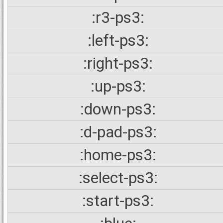
:r3-ps3:
:left-ps3:
:right-ps3:
:up-ps3:
:down-ps3:
:d-pad-ps3:
:home-ps3:
:select-ps3:
:start-ps3: