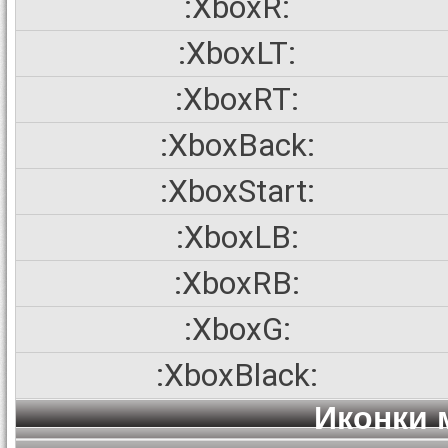
:XboxR:
:XboxLT:
:XboxRT:
:XboxBack:
:XboxStart:
:XboxLB:
:XboxRB:
:XboxG:
:XboxBlack:
Иконки 