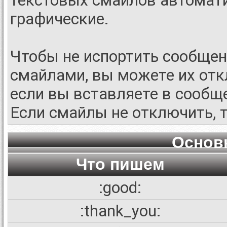
текстовых смайлов автомат
графические.
Чтобы не испортить сообще
смайлами, вы можете их отк
если вы вставляете в сообщ
Если смайлы не отключить, 
Основ
Что пишем
:good:
:thank_you: