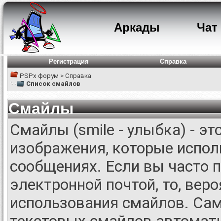
Аркады
Чат
Регистрация
Справка
PSPx форум
>
Справка
Список смайлов
Смайлы
Смайлы (smile - улыбка) - э
изображения, которые испол
сообщениях. Если вы часто 
электронной почтой, то, вер
использования смайлов. Са