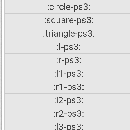
:circle-ps3:
:square-ps3:
:triangle-ps3:
:l-ps3:
:r-ps3:
:l1-ps3:
:r1-ps3:
:l2-ps3:
:r2-ps3:
:l3-ps3: