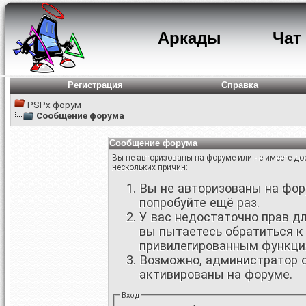
Аркады
Чат
Регистрация
Справка
PSPx форум
Сообщение форума
Сообщение форума
Вы не авторизованы на форуме или не имеете дос
нескольких причин:
Вы не авторизованы на фору
попробуйте ещё раз.
У вас недостаточно прав д
вы пытаетесь обратиться к
привилегированным функци
Возможно, администратор о
активированы на форуме.
Вход