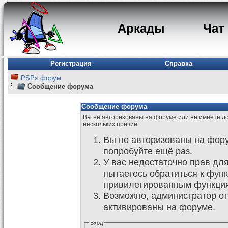
Аркады
Чат
Регистрация
Справка
PSPx форум
Сообщение форума
Сообщение форума
Вы не авторизованы на форуме или не имеете дос
нескольких причин:
Вы не авторизованы на фору
попробуйте ещё раз.
У вас недостаточно прав дл
пытаетесь обратиться к фун
привилегированным функци
Возможно, администратор от
активированы на форуме.
Вход