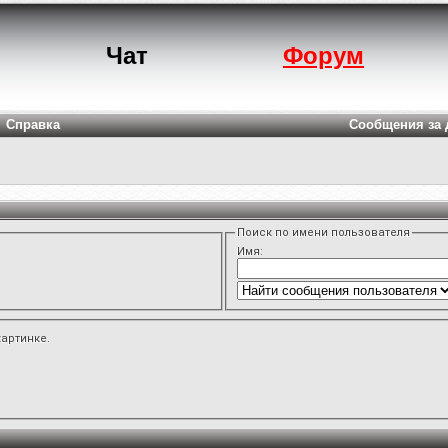
Чат
Форум
Справка
Сообщения за 
Поиск по имени пользователя
Имя:
картинке.