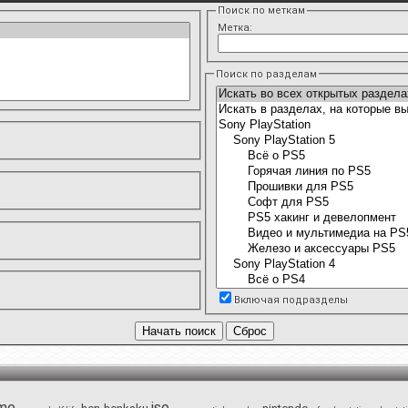
Поиск по меткам
Метка:
Поиск по разделам
Включая подразделы
me
iso