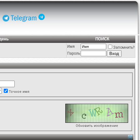
день
ПОИСК
Имя
Запомнить?
Пароль
Точное имя
Обновить изображение