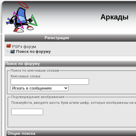
Аркады
Регистрация
PSPx форум
Поиск по форуму
Поиск по форуму
Поиск по ключевым словам
Ключевые слова:
Подтверждение изображения
Пожалуйста, введите шесть букв и/или цифр, которые изображены на 
Опции поиска