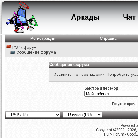
Аркады
Чат
Регистрация
Справка
PSPx форум
Сообщение форума
Сообщение форума
Извините, нет совпадений. Попробуйте ука
Быстрый переход
Текущее время
Powered by
Copyright ©2000 - 2026, 
PSPx Forum - Сооб