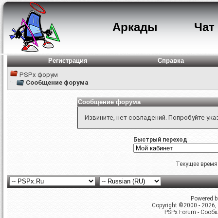
Аркады
Чат
Регистрация
Справка
PSPx форум
Сообщение форума
Сообщение форума
Извините, нет совпадений. Попробуйте ука
Быстрый переход
Текущее время
Powered by
Copyright ©2000 - 2026, 
PSPx Forum - Сооб