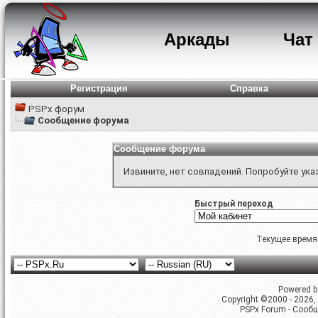
Аркады
Чат
Регистрация
Справка
PSPx форум
Сообщение форума
Сообщение форума
Извините, нет совпадений. Попробуйте ука
Быстрый переход
Текущее время
Powered by
Copyright ©2000 - 2026, 
PSPx Forum - Сооб