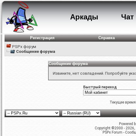
Аркады
Чат
Регистрация
Справка
PSPx форум
Сообщение форума
Сообщение форума
Извините, нет совпадений. Попробуйте ука
Быстрый переход
Текущее время
Powered by
Copyright ©2000 - 2026, 
PSPx Forum - Сооб