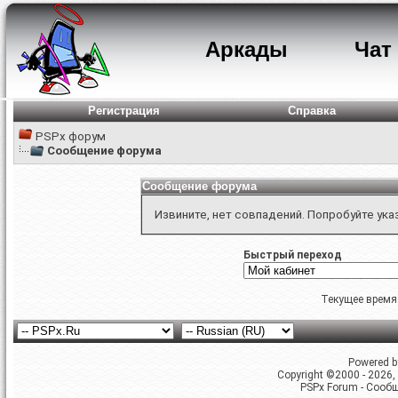
Аркады
Чат
Регистрация
Справка
PSPx форум
Сообщение форума
Сообщение форума
Извините, нет совпадений. Попробуйте ука
Быстрый переход
Текущее время
Powered by
Copyright ©2000 - 2026, 
PSPx Forum - Сооб