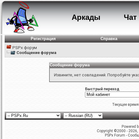
Аркады
Чат
Регистрация
Справка
PSPx форум
Сообщение форума
Сообщение форума
Извините, нет совпадений. Попробуйте ука
Быстрый переход
Текущее время
Powered by
Copyright ©2000 - 2026, 
PSPx Forum - Сооб