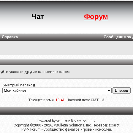
Чат
Форум
Справка
Сообщения за 
уйте указать другие ключевые слова.
Быстрый переход
Текущее время:
10:41
. Часовой пояс GMT +3.
Powered by vBulletin® Version 3.8.7
Copyright ©2000 - 2026, vBulletin Solutions, Inc. Перевод:
zCarot
PSPx Forum - Сообщество фанатов игровых консолей.