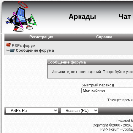
Аркады
Чат
Регистрация
Справка
PSPx форум
Сообщение форума
Сообщение форума
Извините, нет совпадений. Попробуйте ука
Быстрый переход
Текущее время
Powered by
Copyright ©2000 - 2026, 
PSPx Forum - Сооб