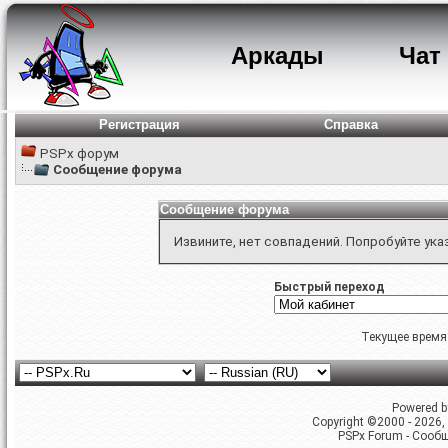
Аркады
Чат
Регистрация
Справка
PSPx форум
Сообщение форума
Сообщение форума
Извините, нет совпадений. Попробуйте ука
Быстрый переход
Текущее время
Powered by
Copyright ©2000 - 2026, 
PSPx Forum - Сооб