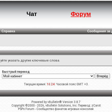
Чат
Форум
Справка
Сообщения за 
уйте указать другие ключевые слова.
Быстрый переход
Текущее время:
16:24
. Часовой пояс GMT +3.
Powered by vBulletin® Version 3.8.7
Copyright ©2000 - 2026, vBulletin Solutions, Inc. Перевод:
zCarot
PSPx Forum - Сообщество фанатов игровых консолей.